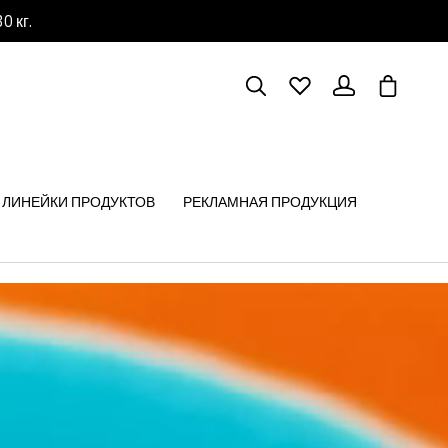
0 кг.
В корзи
ЛИНЕЙКИ ПРОДУКТОВ
РЕКЛАМНАЯ ПРОДУКЦИЯ